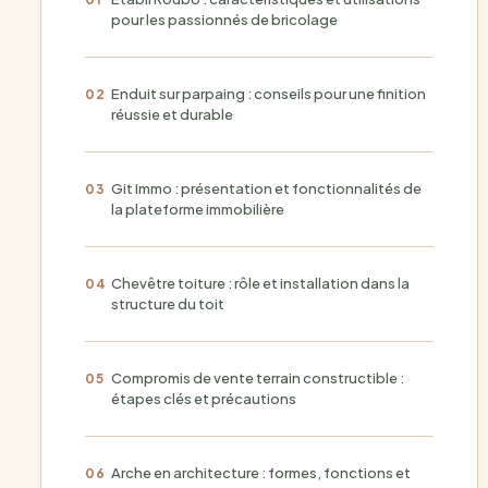
pour les passionnés de bricolage
Enduit sur parpaing : conseils pour une finition
réussie et durable
Git Immo : présentation et fonctionnalités de
la plateforme immobilière
Chevêtre toiture : rôle et installation dans la
structure du toit
Compromis de vente terrain constructible :
étapes clés et précautions
Arche en architecture : formes, fonctions et