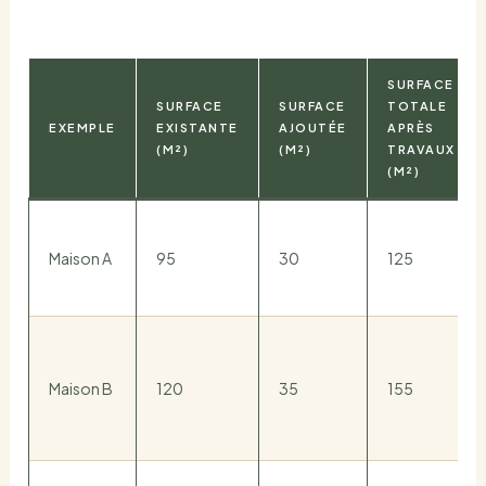
SURFACE
SURFACE
SURFACE
TOTALE
EXEMPLE
EXISTANTE
AJOUTÉE
APRÈS
(M²)
(M²)
TRAVAUX
(M²)
Maison A
95
30
125
Maison B
120
35
155