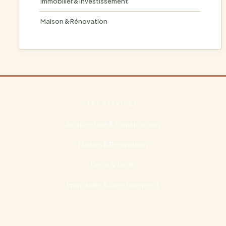
Immobilier & Investissement
Maison & Rénovation
LES SERVICES
Architecture & Construction
Maison & Rénovation
Déco & Jardin
Immobilier & Investissement