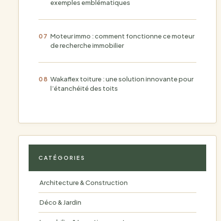
exemples emblématiques
Moteur immo : comment fonctionne ce moteur
de recherche immobilier
Wakaflex toiture : une solution innovante pour
l’étanchéité des toits
CATÉGORIES
Architecture & Construction
Déco & Jardin