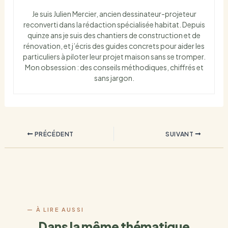
Je suis Julien Mercier, ancien dessinateur-projeteur
reconverti dans la rédaction spécialisée habitat. Depuis
quinze ans je suis des chantiers de construction et de
rénovation, et j’écris des guides concrets pour aider les
particuliers à piloter leur projet maison sans se tromper.
Mon obsession : des conseils méthodiques, chiffrés et
sans jargon.
PRÉCÉDENT
SUIVANT
Dans la même thématique