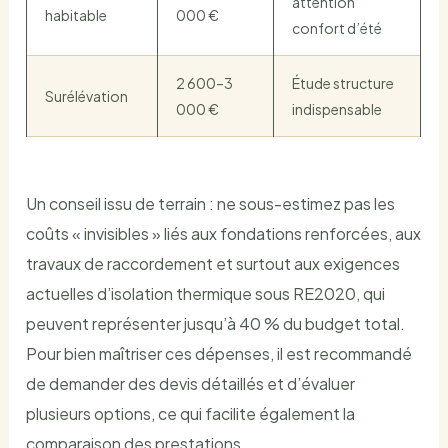
attention
habitable
000 €
confort d’été
2 600–3
Étude structure
Surélévation
000 €
indispensable
Un conseil issu de terrain : ne sous-estimez pas les
coûts « invisibles » liés aux fondations renforcées, aux
travaux de raccordement et surtout aux exigences
actuelles d’isolation thermique sous RE2020, qui
peuvent représenter jusqu’à 40 % du budget total.
Pour bien maîtriser ces dépenses, il est recommandé
de demander des devis détaillés et d’évaluer
plusieurs options, ce qui facilite également la
comparaison des prestations.