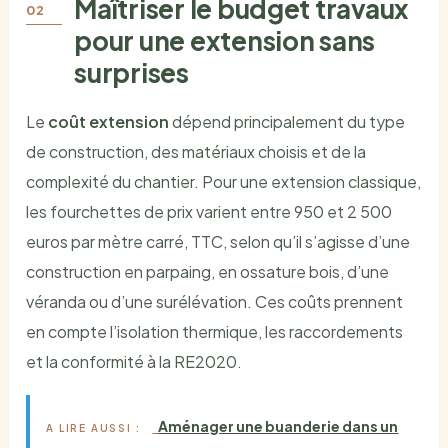
Maîtriser le budget travaux
pour une extension sans
surprises
Le
coût extension
dépend principalement du type
de construction, des matériaux choisis et de la
complexité du chantier. Pour une extension classique,
les fourchettes de prix varient entre 950 et 2 500
euros par mètre carré, TTC, selon qu’il s’agisse d’une
construction en parpaing, en ossature bois, d’une
véranda ou d’une surélévation. Ces coûts prennent
en compte l’isolation thermique, les raccordements
et la conformité à la RE2020.
Aménager une buanderie dans un
A LIRE AUSSI :