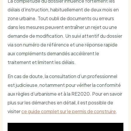
La complétude du dossier influence fortement les
délais d’instruction, habituellement de deux mois en
zone urbaine. Tout oubli de documents ou erreurs
dans les mesures peuvent entraîner un rejet ou une
demande de modification. Un suivi attentif du dossier
via son numéro de référence et une réponse rapide
aux compléments demandés accélèrent le
traitement et limitent les délais.
En cas de doute, la consultation d’un professionnel
est judicieuse, notamment pour vérifier la conformité
aux règles d’urbanisme et à la RE2020. Pour en savoir
plus sur les démarches en détail, il est possible de
visiter
ce guide complet sur le permis de construire
.