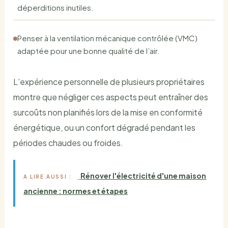
déperditions inutiles.
Penser à la ventilation mécanique contrôlée (VMC)
adaptée pour une bonne qualité de l’air.
L’expérience personnelle de plusieurs propriétaires
montre que négliger ces aspects peut entraîner des
surcoûts non planifiés lors de la mise en conformité
énergétique, ou un confort dégradé pendant les
périodes chaudes ou froides.
Rénover l'électricité d'une maison
A LIRE AUSSI :
ancienne : normes et étapes