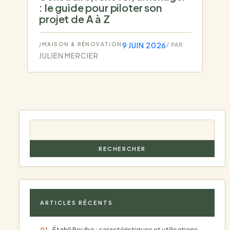
: le guide pour piloter son
projet de A à Z
9 JUIN 2026
/
MAISON & RÉNOVATION
/ PAR
JULIEN MERCIER
RECHERCHER
ARTICLES RÉCENTS
Établi Roubo : caractéristiques et utilisations