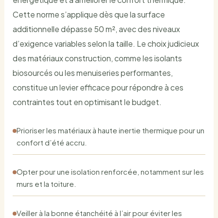
Cette norme s’applique dès que la surface
additionnelle dépasse 50 m², avec des niveaux
d’exigence variables selon la taille. Le choix judicieux
des matériaux construction, comme les isolants
biosourcés ou les menuiseries performantes,
constitue un levier efficace pour répondre à ces
contraintes tout en optimisant le budget.
Prioriser les matériaux à haute inertie thermique pour un
confort d’été accru.
Opter pour une isolation renforcée, notamment sur les
murs et la toiture.
Veiller à la bonne étanchéité à l’air pour éviter les