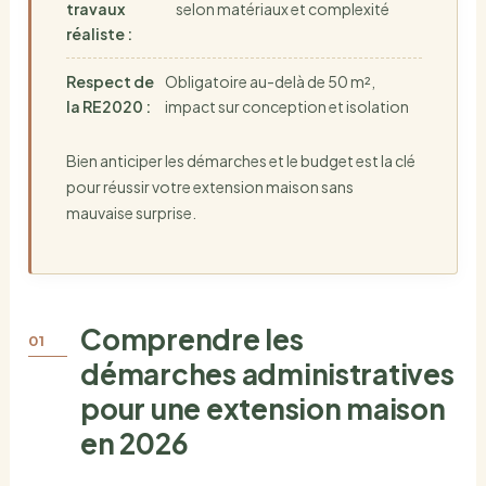
travaux
selon matériaux et complexité
réaliste :
Respect de
Obligatoire au-delà de 50 m²,
la RE2020 :
impact sur conception et isolation
Bien anticiper les démarches et le budget est la clé
pour réussir votre extension maison sans
mauvaise surprise.
Comprendre les
démarches administratives
pour une extension maison
en 2026