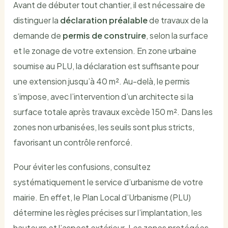
Avant de débuter tout chantier, il est nécessaire de
distinguer la
déclaration préalable
de travaux de la
demande de
permis de construire
, selon la surface
et le zonage de votre extension. En zone urbaine
soumise au PLU, la déclaration est suffisante pour
une extension jusqu’à 40 m². Au-delà, le permis
s’impose, avec l’intervention d’un architecte si la
surface totale après travaux excède 150 m². Dans les
zones non urbanisées, les seuils sont plus stricts,
favorisant un contrôle renforcé.
Pour éviter les confusions, consultez
systématiquement le service d’urbanisme de votre
mairie. En effet, le Plan Local d’Urbanisme (PLU)
détermine les règles précises sur l’implantation, les
hauteurs et l’aspect extérieur. Les zones protégées