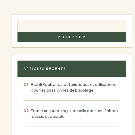
RECHERCHER
ARTICLES RÉCENTS
Établi Roubo : caractéristiques et utilisations
pour les passionnés de bricolage
Enduit sur parpaing : conseils pour une finition
réussie et durable