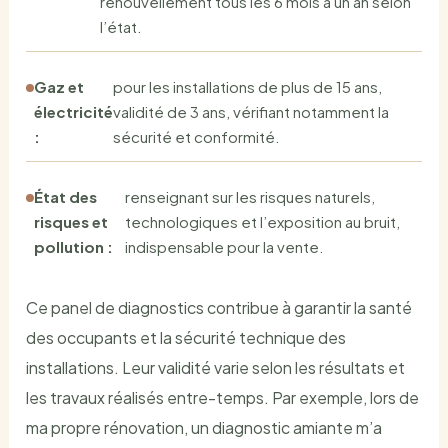
renouvellement tous les 6 mois à un an selon
l’état.
Gaz et
pour les installations de plus de 15 ans,
électricité
validité de 3 ans, vérifiant notamment la
:
sécurité et conformité.
État des
renseignant sur les risques naturels,
risques et
technologiques et l’exposition au bruit,
pollution :
indispensable pour la vente.
Ce panel de diagnostics contribue à garantir la santé
des occupants et la sécurité technique des
installations. Leur validité varie selon les résultats et
les travaux réalisés entre-temps. Par exemple, lors de
ma propre rénovation, un diagnostic amiante m’a