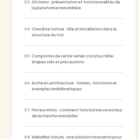
Git Immo : présentation et fonctionnalités de
la plateforme immobilière
Chevêtre toiture : rôle et installation dans la
structure du toit
Compromis de vente terrain constructible :
étapes clés et précautions
Arche en architecture : formes, fonctions et
exemples emblématiques
Moteur immo : comment fonctionne ce moteur
de recherche immobilier
Wakaflex toiture : une solution innovante pour