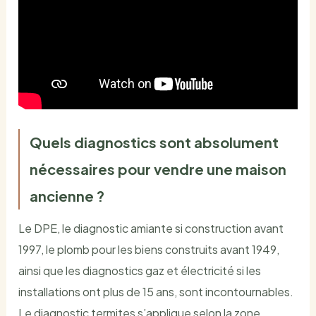
Quels diagnostics sont absolument
nécessaires pour vendre une maison
ancienne ?
Le DPE, le diagnostic amiante si construction avant
1997, le plomb pour les biens construits avant 1949,
ainsi que les diagnostics gaz et électricité si les
installations ont plus de 15 ans, sont incontournables.
Le diagnostic termites s’applique selon la zone