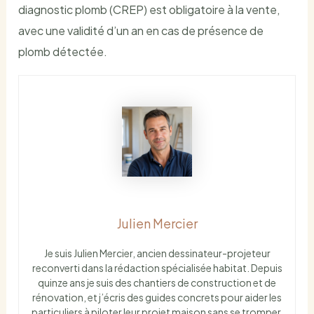
diagnostic plomb (CREP) est obligatoire à la vente,
avec une validité d’un an en cas de présence de
plomb détectée.
Julien Mercier
Je suis Julien Mercier, ancien dessinateur-projeteur
reconverti dans la rédaction spécialisée habitat. Depuis
quinze ans je suis des chantiers de construction et de
rénovation, et j’écris des guides concrets pour aider les
particuliers à piloter leur projet maison sans se tromper.