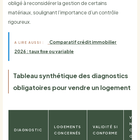
obligé à reconsidérer la gestion de certains
matériaux, soulignant l’importance d’un contrôle
rigoureux.
Comparatif crédit immobilier
A LIRE AUSSI :
2026 : taux fixe ou variable
Tableau synthétique des diagnostics
obligatoires pour vendre un logement
VALI
NON
LOGEMENTS
VALIDITÉ SI
DIAGNOSTIC
CON
CONCERNÉS
CONFORME
OU