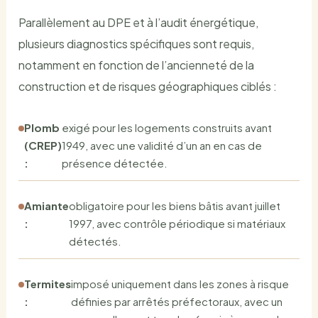
Parallèlement au DPE et à l’audit énergétique,
plusieurs diagnostics spécifiques sont requis,
notamment en fonction de l’ancienneté de la
construction et de risques géographiques ciblés :
Plomb
exigé pour les logements construits avant
(CREP)
1949, avec une validité d’un an en cas de
:
présence détectée.
Amiante
obligatoire pour les biens bâtis avant juillet
:
1997, avec contrôle périodique si matériaux
détectés.
Termites
imposé uniquement dans les zones à risque
:
définies par arrêtés préfectoraux, avec un